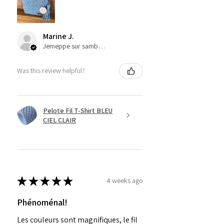
Marine J.
Jemeppe sur sambre, Belgium
Was this review helpful?
Pelote Fil T-Shirt BLEU
CIEL CLAIR
★
★
★
★
★
4 weeks ago
Phénoménal!
Les couleurs sont magnifiques, le fil