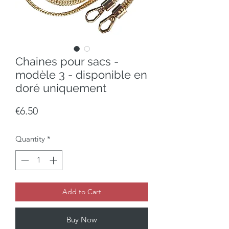
Chaines pour sacs -
modèle 3 - disponible en
doré uniquement
Price
€6.50
Quantity
*
Add to Cart
Buy Now