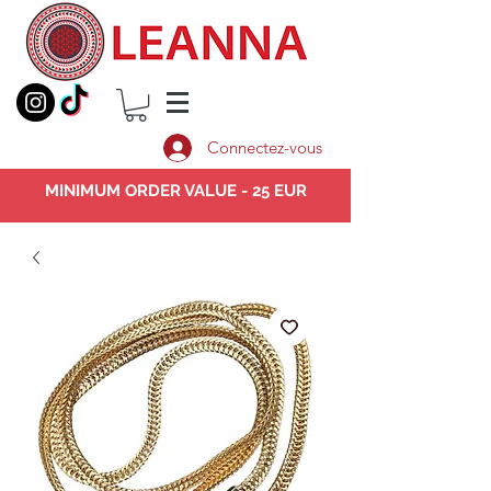
Connectez-vous
MINIMUM ORDER VALUE - 25 EUR