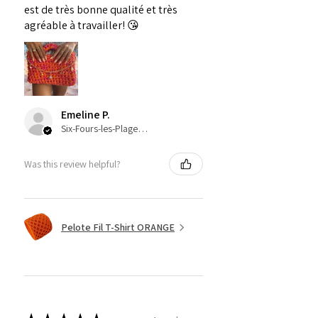
est de très bonne qualité et très
agréable à travailler! 😘
Emeline P.
Six-Fours-les-Plages, Provence-Alpes-Côte-d’Azur
Was this review helpful?
Pelote Fil T-Shirt ORANGE