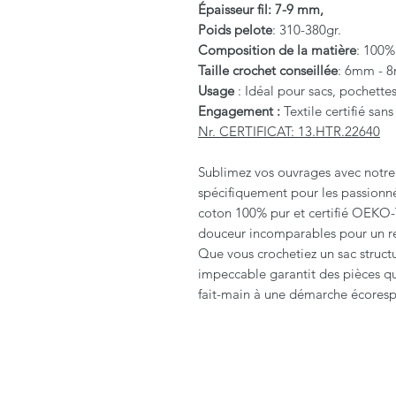
Épaisseur fil: 7-9 mm,
Poids pelote
: 310-380gr.
Composition de la matière
: 100%
Taille crochet conseillée
: 6mm - 
Usage
: Idéal pour sacs, pochette
Engagement :
Textile certifié sa
Nr. CERTIFICAT: 13.HTR.22640
Sublimez vos ouvrages avec notre 
spécifiquement pour les passionné
coton 100% pur et certifié OEKO-TE
douceur incomparables pour un re
Que vous crochetiez un sac struct
impeccable garantit des pièces qui
fait-main à une démarche écoresp