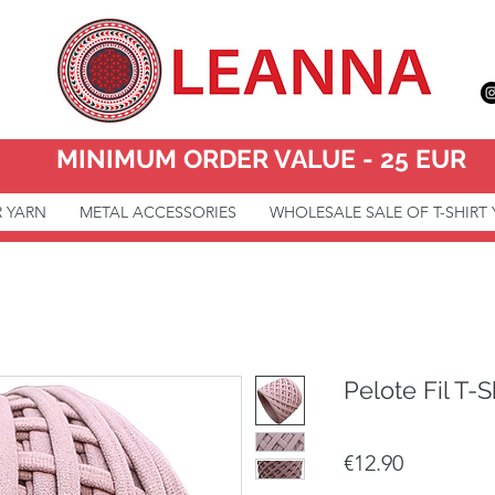
MINIMUM ORDER VALUE - 25 EUR
R YARN
METAL ACCESSORIES
WHOLESALE SALE OF T-SHIRT
Pelote Fil T-
Price
€12.90