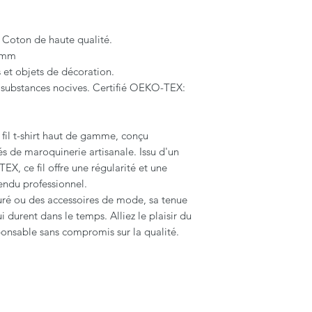
 Coton de haute qualité.
8mm
s et objets de décoration.
ns substances nocives. Certifié OEKO-TEX:
fil t-shirt haut de gamme, conçu
s de maroquinerie artisanale. Issu d'un
X, ce fil offre une régularité et une
ndu professionnel.
uré ou des accessoires de mode, sa tenue
 durent dans le temps. Alliez le plaisir du
onsable sans compromis sur la qualité.