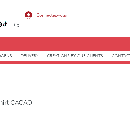
Connectez-vous
 YARNS
DELIVERY
CREATIONS BY OUR CLIENTS
CONTAC
Shirt CACAO