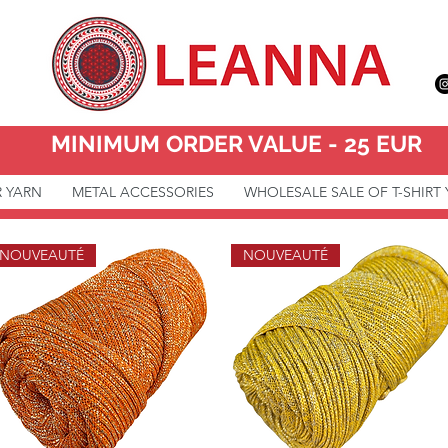
MINIMUM ORDER VALUE - 25 EUR
R YARN
METAL ACCESSORIES
WHOLESALE SALE OF T-SHIRT
NOUVEAUTÉ
NOUVEAUTÉ