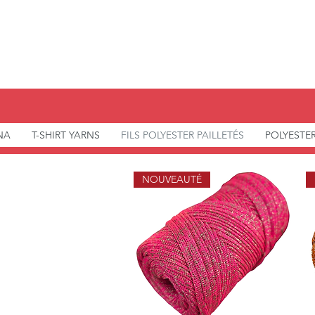
NA
T-SHIRT YARNS
FILS POLYESTER PAILLETÉS
POLYESTE
NOUVEAUTÉ