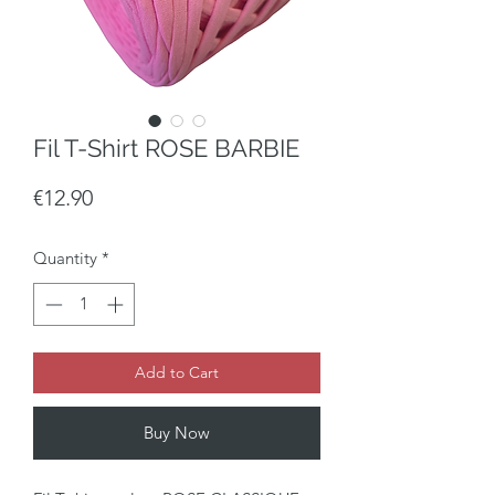
Fil T-Shirt ROSE BARBIE
Price
€12.90
Quantity
*
Add to Cart
Buy Now