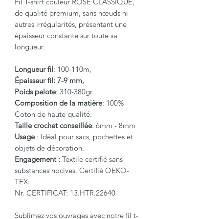
Fil T-shirt couleur ROSE CLASSIQUE,
de qualité premium, sans nœuds ni
autres irrégularités, présentant une
épaisseur constante sur toute sa
longueur.
Longueur fil
: 100-110m,
Épaisseur fil: 7-9 mm,
Poids pelote
: 310-380gr.
Composition de la matière
: 100%
Coton de haute qualité.
Taille crochet conseillée
: 6mm - 8mm
Usage
: Idéal pour sacs, pochettes et
objets de décoration.
Engagement :
Textile certifié sans
substances nocives. Certifié OEKO-
TEX:
Nr. CERTIFICAT: 13.HTR.22640
Sublimez vos ouvrages avec notre fil t-