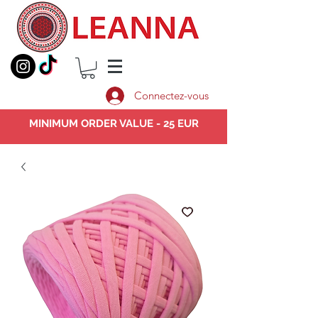
Connectez-vous
MINIMUM ORDER VALUE - 25 EUR