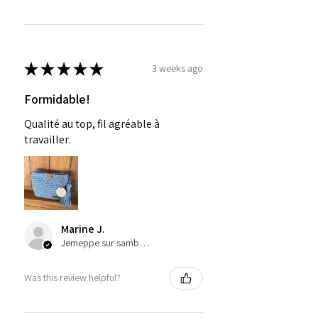
★
★
★
★
★
3 weeks ago
Formidable!
Qualité au top, fil agréable à
travailler.
Marine J.
Jemeppe sur sambre, Belgium
Was this review helpful?