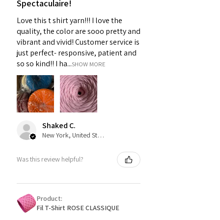
Spectaculaire!
Love this t shirt yarn!!! I love the
quality, the color are sooo pretty and
vibrant and vivid! Customer service is
just perfect- responsive, patient and
so so kind!! I ha...
SHOW MORE
Shaked C.
New York, United States
Was this review helpful?
Product:
Fil T-Shirt ROSE CLASSIQUE