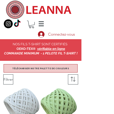
Connectez-vous
NOS FILS T-SHIRT SONT CERTIFIÉS
OEKO-TEX®
vérifiable en ligne
COMMANDE MINIMUM - 1 PELOTE FIL T-SHIRT !
TÉLÉCHARGER NOTRE PALETTE DE COULEURS
Filtrer