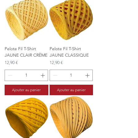
Pelote Fil T-Shirt
Pelote Fil T-Shirt
JAUNE CLAIR CRÈME
JAUNE CLASSIQUE
Prix
Prix
12,90 €
12,90 €
Ajouter au panier
Ajouter au panier