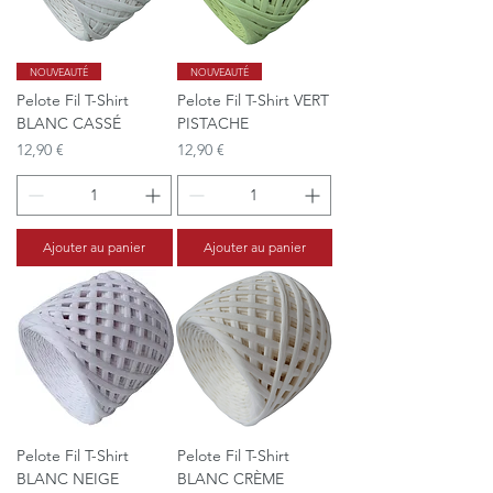
NOUVEAUTÉ
NOUVEAUTÉ
Pelote Fil T-Shirt
Pelote Fil T-Shirt VERT
BLANC CASSÉ
PISTACHE
Prix
Prix
12,90 €
12,90 €
Ajouter au panier
Ajouter au panier
Pelote Fil T-Shirt
Pelote Fil T-Shirt
BLANC NEIGE
BLANC CRÈME