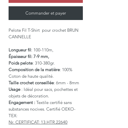
Commander et payer
Pelote Fil T-Shirt pour crochet BRUN
CANNELLE
Longueur fil
: 100-110m,
Épaisseur fil: 7-9 mm,
Poids pelote
: 310-380gr.
Composition de la matière
: 100%
Coton de haute qualité.
Taille crochet conseillée
: 6mm - 8mm
Usage
: Idéal pour sacs, pochettes et
objets de décoration.
Engagement :
Textile certifié sans
substances nocives. Certifié OEKO-
TEX:
Nr. CERTIFICAT: 13.HTR.22640