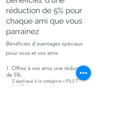
Bénéficiez d'une
réduction de 5% pour
chaque ami que vous
parrainez
Bénéficiez d'avantages spéciaux
pour vous et vos amis
Offrez à vos amis une réduction
de 5%.
S'applique à la catégorie « FILS T
SHIRT ».
Bénéficiez d'une réduction de
5% pour chaque ami qui passe une
commande.
Se connecter pour parrainer