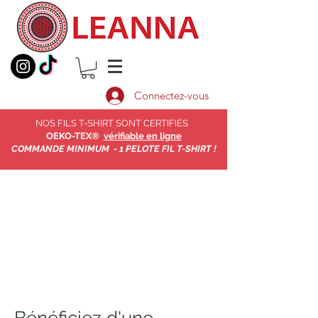
Connectez-vous
NOS FILS T-SHIRT SONT CERTIFIÉS
OEKO-TEX®
vérifiable en ligne
COMMANDE MINIMUM - 1 PELOTE FIL T-SHIRT !